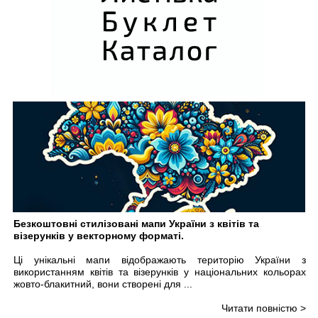
Безкоштовні стилізовані мапи України з квітів та
візерунків у векторному форматі.
Ці унікальні мапи відображають територію України з
використанням квітів та візерунків у національних кольорах
жовто-блакитний, вони створені для ...
Читати повністю >