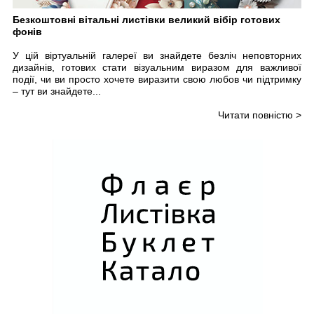
Безкоштовні вітальні листівки великий вібір готових
фонів
У цій віртуальній галереї ви знайдете безліч неповторних
дизайнів, готових стати візуальним виразом для важливої
події, чи ви просто хочете виразити свою любов чи підтримку
– тут ви знайдете...
Читати повністю >