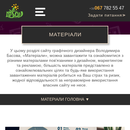
067
782 55 47
+38
Задати питання
>>
МАТЕРІАЛИ
У цьому розділі сайту графічного дизайнера Володимира
Басова, «Матеріали», можна завантажити та ознайомитися з
різними матеріалами пов'язаними з дизайном, маркетингом
та рекламою, більшість матеріалів представлено в
ознайомлювальних цілях та будь-яке використання
завантажених матеріалів робиться на Ваш страх та ризик,
жодної відповідальності за неправомірне використання
власник сайту не несе.
МАТЕРІАЛИ ГОЛОВНА ▼