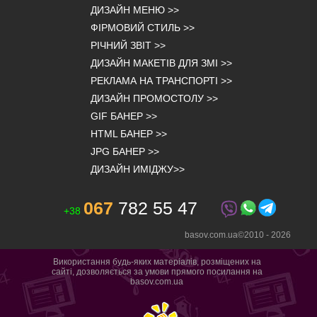
ДИЗАЙН МЕНЮ
>>
ФІРМОВИЙ СТИЛЬ
>>
РІЧНИЙ ЗВІТ
>>
ДИЗАЙН МАКЕТІВ ДЛЯ ЗМІ
>>
РЕКЛАМА НА ТРАНСПОРТІ
>>
ДИЗАЙН ПРОМОСТОЛУ
>>
GIF БАНЕР
>>
HTML БАНЕР
>>
JPG БАНЕР
>>
ДИЗАЙН ИМІДЖУ
>>
067
782 55 47
+38
basov.com.ua©2010 -
2026
Використання будь-яких матеріалів, розміщених на
сайті, дозволяється за умови прямого посилання на
basov.com.ua