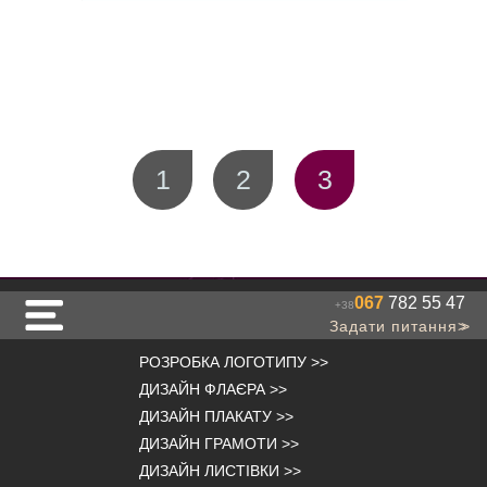
1
2
3
067
782 55 47
+38
Задати питання
>>
РОЗРОБКА ЛОГОТИПУ
>>
ДИЗАЙН ФЛАЄРА
>>
ДИЗАЙН ПЛАКАТУ
>>
ДИЗАЙН ГРАМОТИ
>>
ДИЗАЙН ЛИСТІВКИ
>>