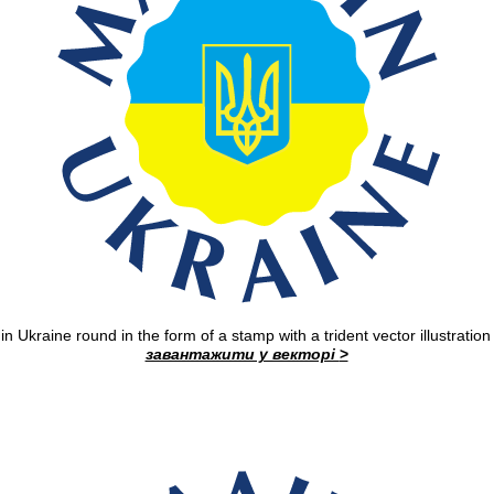
n Ukraine round in the form of a stamp with a trident vector illustration
завантажити у векторі
>