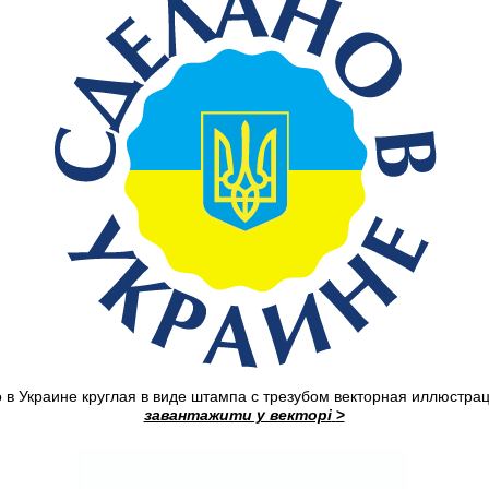
 в Украине круглая в виде штампа с трезубом векторная иллюстрац
завантажити у векторі
>