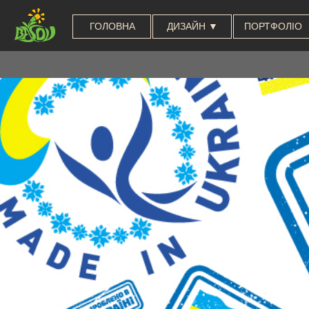
ГОЛОВНА
ДИЗАЙН ▼
ПОРТФОЛІО