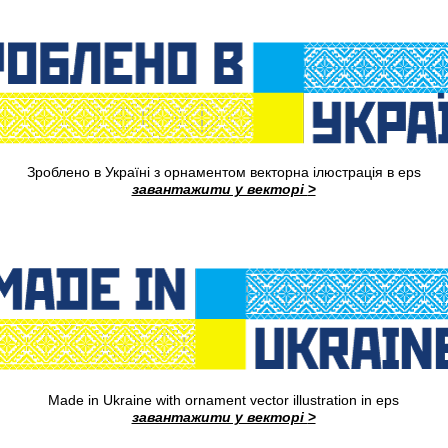
Зроблено в Україні з орнаментом векторна ілюстрація в eps
завантажити у векторі
>
Made in Ukraine with ornament vector illustration in eps
завантажити у векторі
>