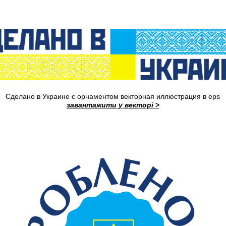
Сделано в Украине с орнаментом векторная иллюстрация в eps
завантажити у векторі
>