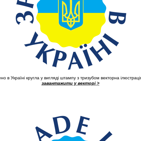
но в Україні кругла у вигляді штампу з тризубом векторна ілюстраці
завантажити у векторі
>