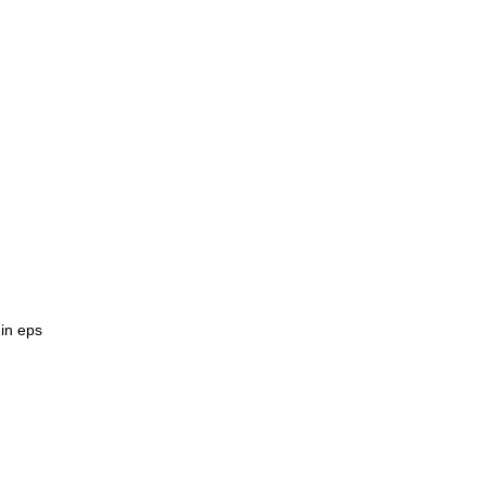
 in eps