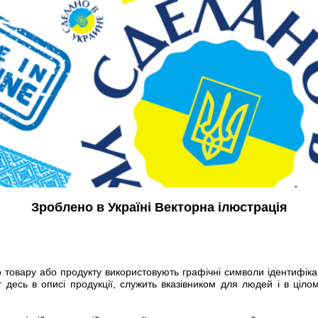
Зроблено в Україні Векторна ілюстрація
 товару або продукту використовують графічні символи ідентифіка
ст десь в описі продукції, служить вказівником для людей і в ціл