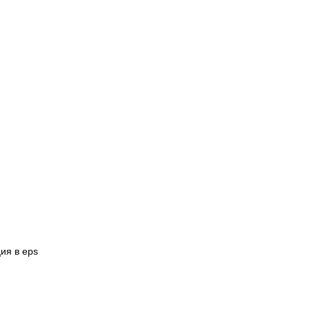
ия в eps